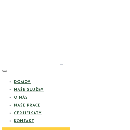
DOMOV
NAŠE SLUŽBY
O NÁS
NAŠE PRÁCE
CERTIFIKÁTY
KONTAKT