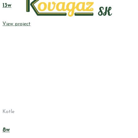
13w
View project
Kotle
8w