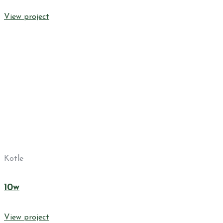
View project
Kotle
10w
View project