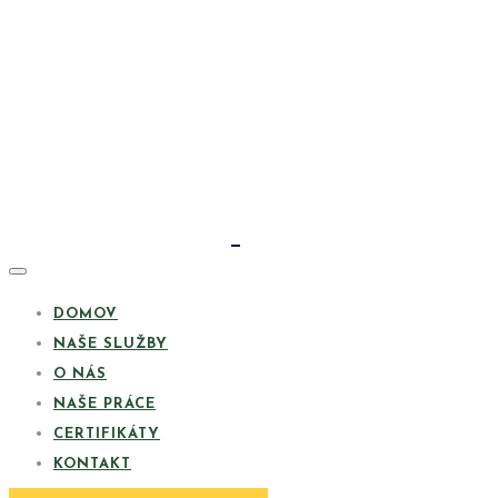
DOMOV
NAŠE SLUŽBY
O NÁS
NAŠE PRÁCE
CERTIFIKÁTY
KONTAKT