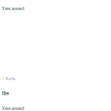
View project
Kotle
15w
View project