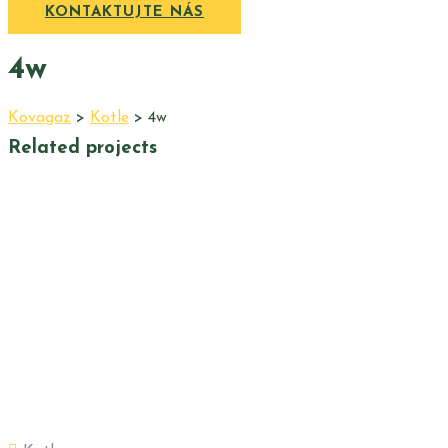
KONTAKTUJTE NÁS
4w
Kovagaz
>
Kotle
>
4w
Related projects